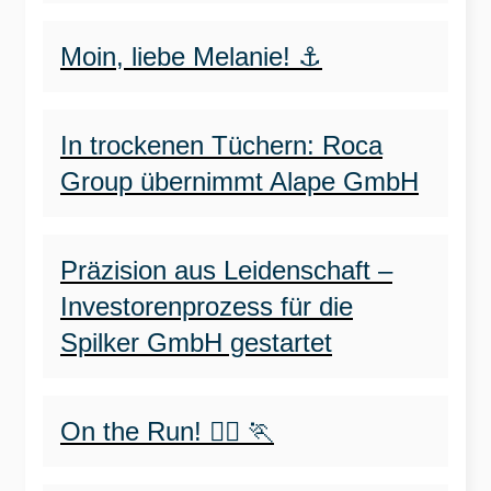
Moin, liebe Melanie! ⚓️
In trockenen Tüchern: Roca
Group übernimmt Alape GmbH
Präzision aus Leidenschaft –
Investorenprozess für die
Spilker GmbH gestartet
On the Run! 🏃‍♀️ 🏃