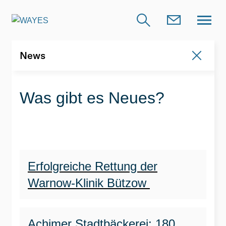
News
News
Was gibt es Neues?
Erfolgreiche Rettung der
Warnow-Klinik Bützow
Achimer Stadtbäckerei: 180