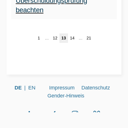
Überschuldungsprüfung
beachten
19
20
21
1
…
12
13
14
…
21
DE
EN
Impressum
Datenschutz
Gender-Hinweis