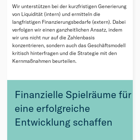
Wir unterstützen bei der kurzfristigen Generierung
von Liquidität (intern) und ermitteln die
langfristigen Finanzierungsbedarfe (extern). Dabei
verfolgen wir einen ganzheitlichen Ansatz, indem
wir uns nicht nur auf die Zahlenbasis
konzentrieren, sondern auch das Geschäftsmodell
kritisch hinterfragen und die Strategie mit den
Kernmaßnahmen beurteilen.
Finanzielle Spielräume für
eine erfolgreiche
Entwicklung schaffen