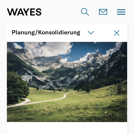
Planung/Konsolidierung
Planung/Konsolidierung
AGICAP
Lucanet
Working-Capital-Optimierung