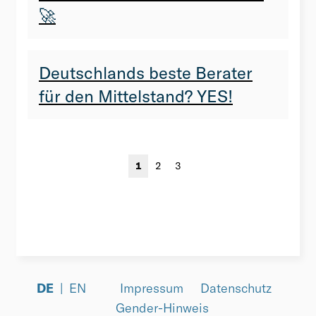
🚀
Deutschlands beste Berater
für den Mittelstand? YES!
1
2
3
DE
EN
Impressum
Datenschutz
Gender-Hinweis