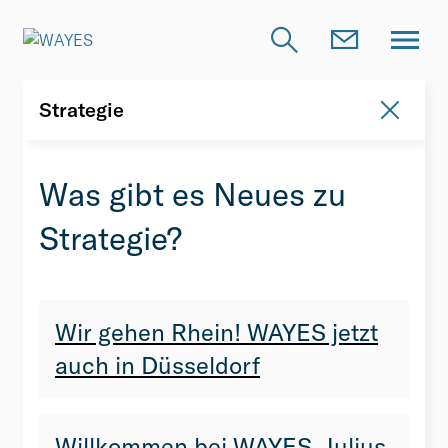
Strategie
News
Was gibt es Neues zu
Strategie?
Wir gehen Rhein! WAYES jetzt
auch in Düsseldorf
Willkommen bei WAYES, Julius