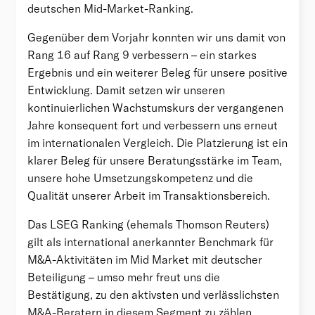
deutschen Mid-Market-Ranking.
Gegenüber dem Vorjahr konnten wir uns damit von
Rang 16 auf Rang 9 verbessern – ein starkes
Ergebnis und ein weiterer Beleg für unsere positive
Entwicklung. Damit setzen wir unseren
kontinuierlichen Wachstumskurs der vergangenen
Jahre konsequent fort und verbessern uns erneut
im internationalen Vergleich. Die Platzierung ist ein
klarer Beleg für unsere Beratungsstärke im Team,
unsere hohe Umsetzungskompetenz und die
Qualität unserer Arbeit im Transaktionsbereich.
Das LSEG Ranking (ehemals Thomson Reuters)
gilt als international anerkannter Benchmark für
M&A-Aktivitäten im Mid Market mit deutscher
Beteiligung – umso mehr freut uns die
Bestätigung, zu den aktivsten und verlässlichsten
M&A-Beratern in diesem Segment zu zählen.