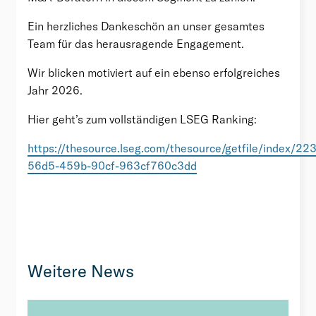
Ein herzliches Dankeschön an unser gesamtes
Team für das herausragende Engagement.
Wir blicken motiviert auf ein ebenso erfolgreiches
Jahr 2026.
Hier geht’s zum vollständigen LSEG Ranking:
https://thesource.lseg.com/thesource/getfile/index/22
56d5-459b-90cf-963cf760c3dd
Weitere News