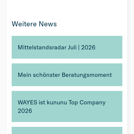
Weitere News
Mittelstandsradar Juli | 2026
Mein schönster Beratungsmoment
WAYES ist kununu Top Company
2026